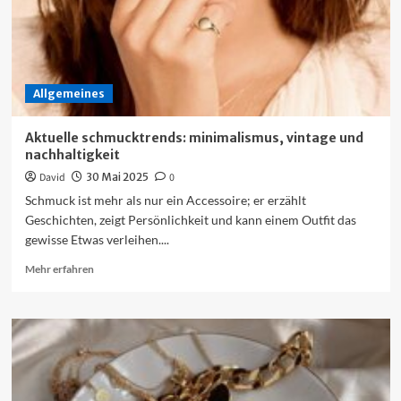
Allgemeines
Aktuelle schmucktrends: minimalismus, vintage und
nachhaltigkeit
David
30 Mai 2025
0
Schmuck ist mehr als nur ein Accessoire; er erzählt
Geschichten, zeigt Persönlichkeit und kann einem Outfit das
gewisse Etwas verleihen....
Mehr
Mehr erfahren
Informationen
über
Aktuelle
schmucktrends:
minimalismus,
vintage
und