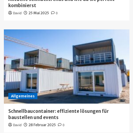
kombinierst
David
25 Mai 2025
0
Allgemeines
Schnellbaucontainer: effiziente lösungen für
baustellen und events
David
28 Februar 2025
0