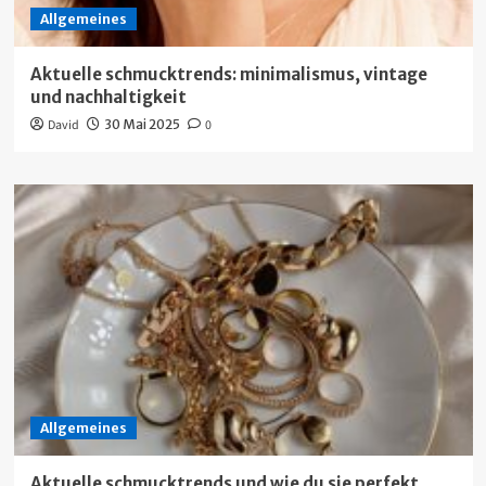
Allgemeines
Aktuelle schmucktrends: minimalismus, vintage
und nachhaltigkeit
David
30 Mai 2025
0
Allgemeines
Aktuelle schmucktrends und wie du sie perfekt