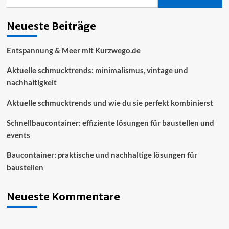
nach:
und
nachhaltige
lösungen
Neueste Beiträge
für
baustellen
Entspannung & Meer mit Kurzwego.de
Aktuelle schmucktrends: minimalismus, vintage und
nachhaltigkeit
Aktuelle schmucktrends und wie du sie perfekt kombinierst
Schnellbaucontainer: effiziente lösungen für baustellen und
events
Baucontainer: praktische und nachhaltige lösungen für
baustellen
Neueste Kommentare